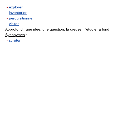
-
explorer
-
inventorier
-
perquisitionner
-
visiter
Approfondir une idée, une question, la creuser, l'étudier à fond
Synonymes
:
-
scruter