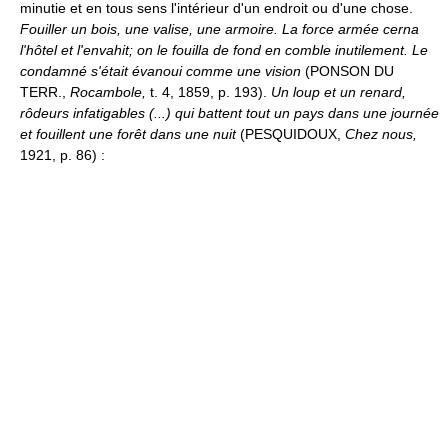
minutie et en tous sens l'intérieur d'un endroit ou d'une chose.
Fouiller un bois, une valise, une armoire.
La force armée cerna
l'hôtel et l'envahit; on le fouilla de fond en comble inutilement. Le
condamné s'était évanoui comme une vision
(PONSON DU
TERR.,
Rocambole,
t. 4, 1859, p. 193).
Un loup et un renard,
rôdeurs infatigables (...) qui battent tout un pays dans une journée
et fouillent une forêt dans une nuit
(PESQUIDOUX,
Chez nous,
1921, p. 86) :