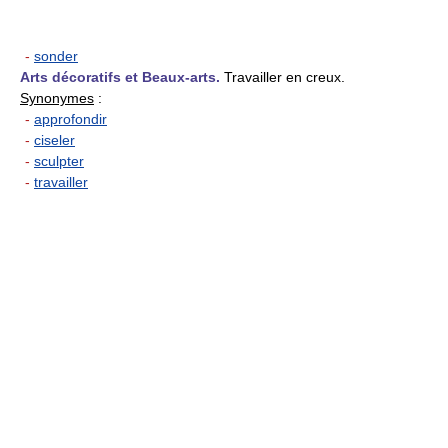
-
sonder
Arts décoratifs et Beaux-arts.
Travailler en creux.
Synonymes
:
-
approfondir
-
ciseler
-
sculpter
-
travailler