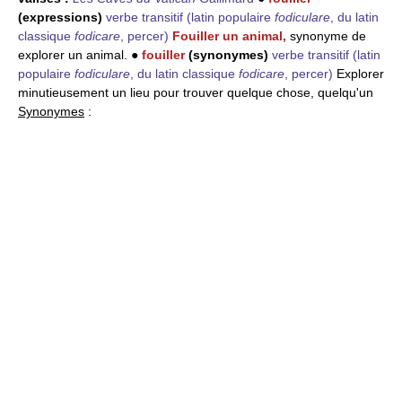
(expressions)
verbe transitif
(latin populaire
fodiculare
, du latin
classique
fodicare
, percer)
Fouiller un animal,
synonyme de
explorer un animal. ●
fouiller
(synonymes)
verbe transitif
(latin
populaire
fodiculare
, du latin classique
fodicare
, percer)
Explorer
minutieusement un lieu pour trouver quelque chose, quelqu'un
Synonymes
: