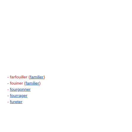
- farfouiller (
familier
)
- fouiner (
familier
)
-
fourgonner
-
fourrager
-
fureter