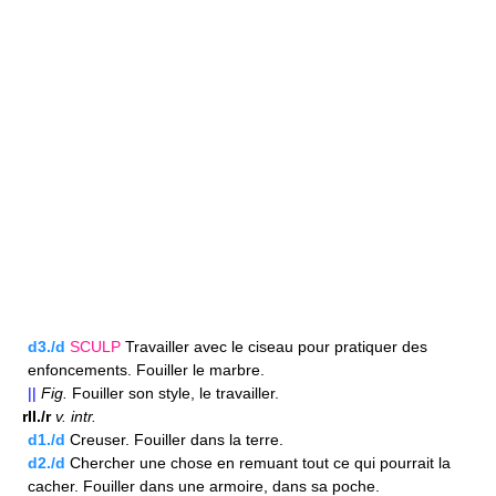
d3./d
SCULP
Travailler avec le ciseau pour pratiquer des
enfoncements. Fouiller le marbre.
||
Fig.
Fouiller son style, le travailler.
rII./r
v.
intr.
d1./d
Creuser. Fouiller dans la terre.
d2./d
Chercher une chose en remuant tout ce qui pourrait la
cacher. Fouiller dans une armoire, dans sa poche.