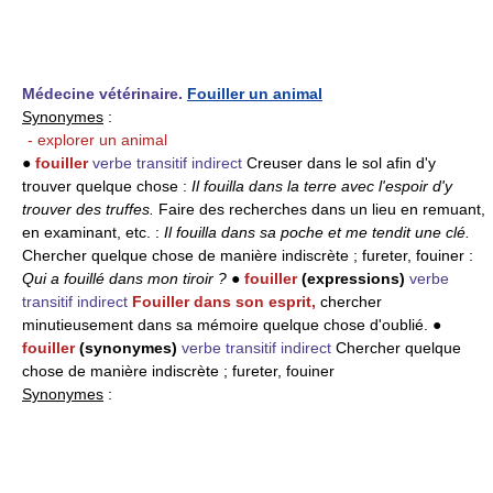
Médecine vétérinaire.
Fouiller un animal
Synonymes
:
- explorer un animal
●
fouiller
verbe transitif indirect
Creuser dans le sol afin d'y
trouver quelque chose :
Il fouilla dans la terre avec l'espoir d'y
trouver des truffes.
Faire des recherches dans un lieu en remuant,
en examinant, etc. :
Il fouilla dans sa poche et me tendit une clé.
Chercher quelque chose de manière indiscrète ; fureter, fouiner :
Qui a fouillé dans mon tiroir ?
●
fouiller
(expressions)
verbe
transitif indirect
Fouiller dans son esprit,
chercher
minutieusement dans sa mémoire quelque chose d'oublié. ●
fouiller
(synonymes)
verbe transitif indirect
Chercher quelque
chose de manière indiscrète ; fureter, fouiner
Synonymes
: