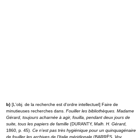
b)
[L'obj. de la recherche est d'ordre intellectuel] Faire de
minutieuses recherches dans.
Fouiller les bibliothèques.
Madame
Gérard, toujours acharnée à agir, fouilla, pendant deux jours de
suite, tous les papiers de famille
(DURANTY,
Malh. H. Gérard,
1860, p. 45).
Ce n'est pas très hygiénique pour un quinquagénaire
de fouiller les archives de l'Italie méridionale
(BARRÈS,
Voy.