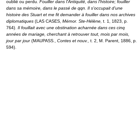
oublié ou perdu.
Fouiller dans l'Antiquité, dans l'histoire; fouiller
dans sa mémoire, dans le passé de qqn.
Il s'occupait d'une
histoire des Stuart et me fit demander à fouiller dans nos archives
diplomatiques
(LAS CASES,
Mémor. Ste-Hélène,
t. 1, 1823, p.
764).
Il fouillait avec une obstination acharnée dans ces cinq
années de mariage, cherchant à retrouver tout, mois par mois,
jour par jour
(MAUPASS.,
Contes et nouv.,
t. 2, M. Parent, 1886, p.
594).