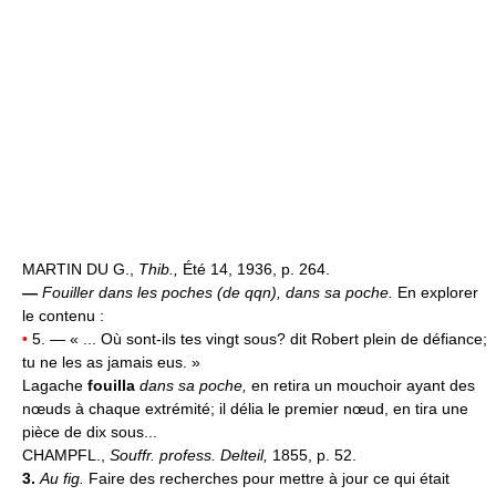
MARTIN DU G.,
Thib.,
Été 14, 1936, p. 264.
—
Fouiller dans les poches (de qqn), dans sa poche.
En explorer
le contenu :
•
5. — « ... Où sont-ils tes vingt sous? dit Robert plein de défiance;
tu ne les as jamais eus. »
Lagache
fouilla
dans sa poche,
en retira un mouchoir ayant des
nœuds à chaque extrémité; il délia le premier nœud, en tira une
pièce de dix sous...
CHAMPFL.,
Souffr. profess. Delteil,
1855, p. 52.
3.
Au fig.
Faire des recherches pour mettre à jour ce qui était